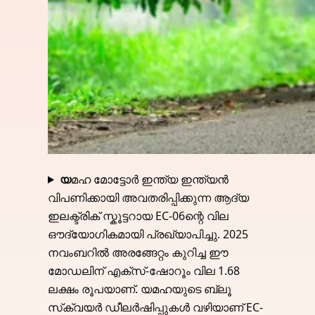
യ
മഹ മോട്ടോർ ഇന്ത്യ ഇന്ത്യൻ
വിപണിക്കായി അവതരിപ്പിക്കുന്ന ആദ്യ
ഇലക്ട്രിക് സ്കൂട്ടറായ EC-06ന്റെ വില
ഔദ്യോഗികമായി പ്രഖ്യാപിച്ചു. 2025
നവംബറിൽ അരങ്ങേറ്റം കുറിച്ച ഈ
മോഡലിന് എക്‌സ്-ഷോറൂം വില 1.68
ലക്ഷം രൂപയാണ്. യമഹയുടെ ബ്ലൂ
സ്‌ക്വയർ ഡീലർഷിപ്പുകൾ വഴിയാണ് EC-