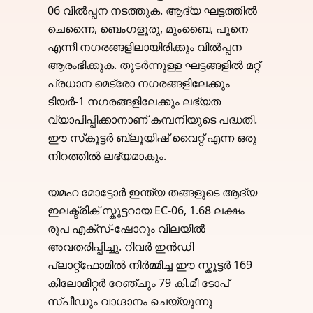
06 വിൽപ്പന നടത്തുക. ആദ്യ ഘട്ടത്തിൽ
ചെന്നൈ, ബെംഗളൂരു, മുംബൈ, പൂനെ
എന്നീ നഗരങ്ങളിലായിരിക്കും വിൽപ്പന
ആരംഭിക്കുക. തുടർന്നുള്ള ഘട്ടങ്ങളിൽ മറ്റ്
പ്രധാന മെട്രോ നഗരങ്ങളിലേക്കും
ടിയർ-1 നഗരങ്ങളിലേക്കും ലഭ്യത
വ്യാപിപ്പിക്കാനാണ് കമ്പനിയുടെ പദ്ധതി.
ഈ സ്‍കൂട്ടർ ബ്ലൂയിഷ് വൈറ്റ് എന്ന ഒരു
നിറത്തിൽ ലഭ്യമാകും.
യമഹ മോട്ടോർ ഇന്ത്യ തങ്ങളുടെ ആദ്യ
ഇലക്ട്രിക് സ്കൂട്ടറായ EC-06, 1.68 ലക്ഷം
രൂപ എക്സ്-ഷോറൂം വിലയിൽ
അവതരിപ്പിച്ചു. റിവർ ഇൻഡി
പ്ലാറ്റ്‌ഫോമിൽ നിർമ്മിച്ച ഈ സ്കൂട്ടർ 169
കിലോമീറ്റർ റേഞ്ചും 79 കി.മീ ടോപ്
സ്പീഡും വാഗ്ദാനം ചെയ്യുന്നു