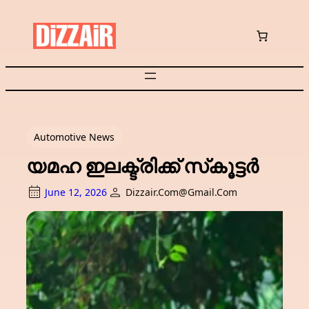
Skip
to
content
Automotive News
യമഹ ഇലക്ട്രിക്ക് സ്‌കൂട്ടർ
June 12, 2026
Dizzair.com@gmail.com